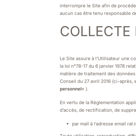
interrompre le Site afin de procéd
aucun cas être tenu responsable des
COLLECTE
Le Site assure à l’Utilisateur une 
la loi n°78-17 du 6 janvier 1978 rel
matière de traitement des données
Conseil du 27 avril 2016 (ci-après,
personnel
« ).
En vertu de la Règlementation appli
d’accès, de rectification, de suppr
par mail à l’adresse email ra
Toute utilisation, reproduction, dif