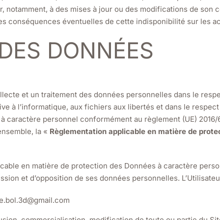
er, notamment, à des mises à jour ou des modifications de son c
 conséquences éventuelles de cette indisponibilité sur les activ
 DES DONNÉES
collecte et un traitement des données personnelles dans le res
ative à l’informatique, aux fichiers aux libertés et dans le respe
 à caractère personnel conformément au règlement (UE) 2016/
 ensemble, la «
Règlementation applicable en matière de prote
cable en matière de protection des Données à caractère personn
ession et d’opposition de ses données personnelles. L’Utilisateu
t.le.bol.3d@gmail.com
fusion, commercialisation, modification de toute ou partie du Si