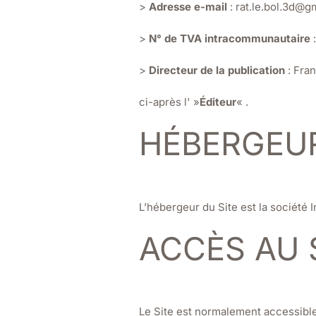
>
Adresse e-mail
: rat.le.bol.3d@g
>
N° de TVA intracommunautaire
>
Directeur de la publication
: Fran
ci-après l' »
Éditeur
« .
HÉBERGEU
L’hébergeur du Site est la société
ACCÈS AU 
Le Site est normalement accessible, 