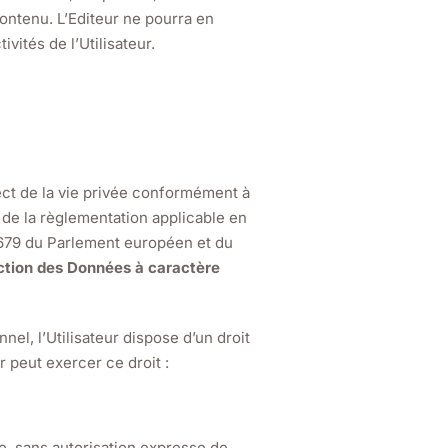
ontenu. L’Editeur ne pourra en
ités de l’Utilisateur.
pect de la vie privée conformément à
ct de la règlementation applicable en
679 du Parlement européen et du
ction des Données à caractère
el, l’Utilisateur dispose d’un droit
r peut exercer ce droit :
te, sans autorisation expresse de