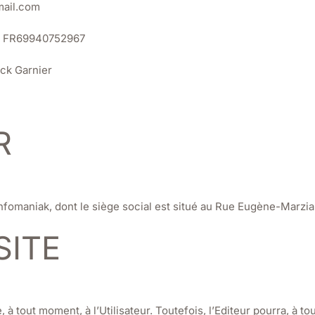
mail.com
: FR69940752967
ck Garnier
R
 Infomaniak, dont le siège social est situé au Rue Eugène-Marzi
SITE
à tout moment, à l’Utilisateur. Toutefois, l’Editeur pourra, à t