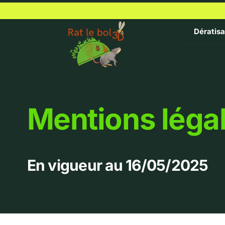
Passer
au
contenu
Dératisa
Mentions léga
En vigueur au 16/05/2025