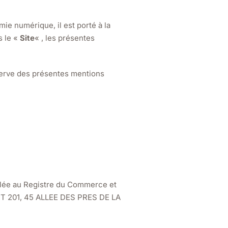
ie numérique, il est porté à la
s le «
Site
« , les présentes
réserve des présentes mentions
iculée au Registre du Commerce et
PPT 201, 45 ALLEE DES PRES DE LA