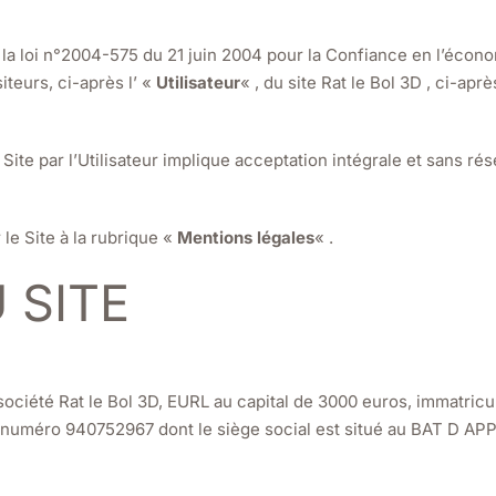
a loi n°2004-575 du 21 juin 2004 pour la Confiance en l’économ
iteurs, ci-après l’ «
Utilisateur
« , du site Rat le Bol 3D , ci-aprè
e Site par l’Utilisateur implique acceptation intégrale et sans 
le Site à la rubrique «
Mentions légales
« .
 SITE
a société Rat le Bol 3D, EURL au capital de 3000 euros, immatr
numéro 940752967 dont le siège social est situé au BAT D A