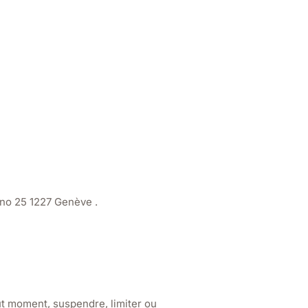
ano 25 1227 Genève .
out moment, suspendre, limiter ou