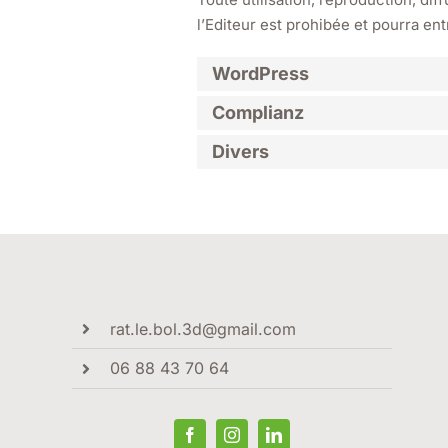
l’Editeur est prohibée et pourra ent
WordPress
Complianz
Divers
rat.le.bol.3d@gmail.com
06 88 43 70 64